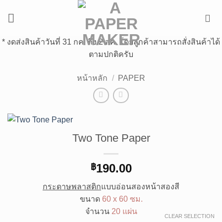
ข้าม
ไป
ยัง
* งดส่งสินค้าวันที่ 31 กค. ถึง 2 สค. โดยลูกค้าสามารถสั่งสินค้าได้
เนื้อหา
ตามปกติครับ
หน้าหลัก
/
PAPER
Two Tone Paper
190.00
฿
กระดาษพลาสติก
แบบอ่อนสองหน้าสองสี
ขนาด
60 x 60 ซม.
จำนวน
20 แผ่น
CLEAR SELECTION