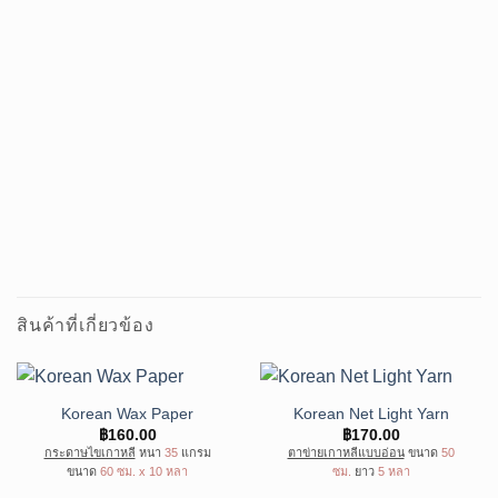
สินค้าที่เกี่ยวข้อง
Korean Wax Paper
Korean Net Light Yarn
฿
160.00
฿
170.00
กระดาษไขเกาหลี
หนา
35
แกรม
ตาข่ายเกาหลีแบบอ่อน
ขนาด
50
ขนาด
60 ซม. x 10 หลา
ซม.
ยาว
5 หลา