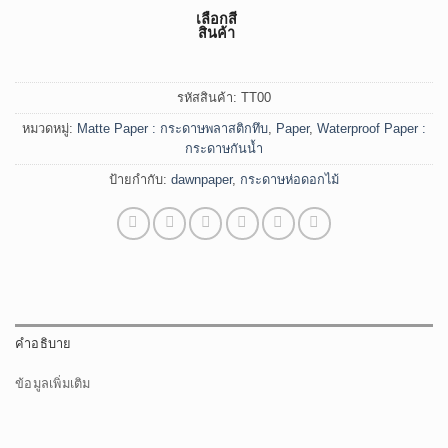
เลือกสี
สินค้า
รหัสสินค้า:
TT00
หมวดหมู่:
Matte Paper : กระดาษพลาสติกทึบ
,
Paper
,
Waterproof Paper :
กระดาษกันน้ำ
ป้ายกำกับ:
dawnpaper
,
กระดาษห่อดอกไม้
คำอธิบาย
ข้อมูลเพิ่มเติม