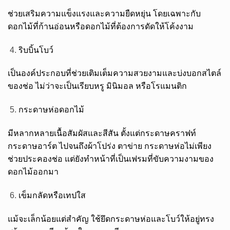
ช่วยเสริมความแข็งแรงและความยืดหยุ่น โดยเฉพาะกับ
ดอกไม้ที่ก้านอ่อนหรือดอกไม้ที่ต้องการดัดให้โค้งงาม
ริบบิ้นโบว์
เป็นองค์ประกอบที่ช่วยเติมเต็มความสวยงามและบ่งบอกสไตล์
ของช่อ ไม่ว่าจะเป็นเรียบหรู มินิมอล หรือโรแมนติก
กระดาษห่อดอกไม้
มีหลากหลายเนื้อสัมผัสและสีสัน ตั้งแต่กระดาษคราฟท์
กระดาษอาร์ต ไปจนถึงผ้าโปร่ง ตาข่าย กระดาษห่อไม่เพียง
ช่วยประคองช่อ แต่ยังทำหน้าที่เป็นเฟรมที่ขับความงามของ
ดอกไม้ออกมา
เข็มกลัดหรือเทปใส
แม้จะเล็กน้อยแต่สำคัญ ใช้ยึดกระดาษห่อและโบว์ให้อยู่ทรง