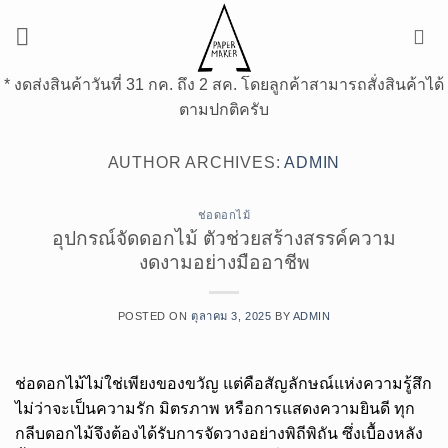
ข้าม
ไป
ยัง
* งดส่งสินค้าวันที่ 31 กค. ถึง 2 สค. โดยลูกค้าสามารถสั่งสินค้าได้
เนื้อหา
ตามปกติครับ
AUTHOR ARCHIVES:
ADMIN
ช่อดอกไม้
อุปกรณ์จัดดอกไม้ ตัวช่วยสร้างสรรค์ความ
งดงามอย่างมืออาชีพ
POSTED ON
ตุลาคม 3, 2025
BY
ADMIN
ช่อดอกไม้ไม่ใช่เพียงของขวัญ แต่คือสัญลักษณ์แห่งความรู้สึก
ไม่ว่าจะเป็นความรัก มิตรภาพ หรือการแสดงความยินดี ทุก
กลีบดอกไม้จึงต้องได้รับการจัดวางอย่างพิถีพิถัน ซึ่งเบื้องหลัง