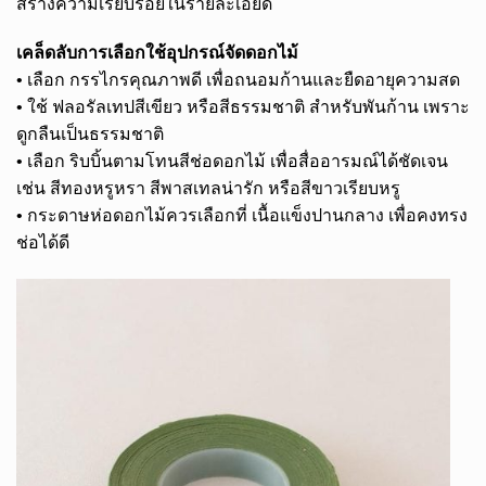
สร้างความเรียบร้อยในรายละเอียด
เคล็ดลับการเลือกใช้อุปกรณ์จัดดอกไม้
• เลือก กรรไกรคุณภาพดี เพื่อถนอมก้านและยืดอายุความสด
• ใช้ ฟลอรัลเทปสีเขียว หรือสีธรรมชาติ สำหรับพันก้าน เพราะ
ดูกลืนเป็นธรรมชาติ
• เลือก ริบบิ้นตามโทนสีช่อดอกไม้ เพื่อสื่ออารมณ์ได้ชัดเจน
เช่น สีทองหรูหรา สีพาสเทลน่ารัก หรือสีขาวเรียบหรู
• กระดาษห่อดอกไม้ควรเลือกที่ เนื้อแข็งปานกลาง เพื่อคงทรง
ช่อได้ดี