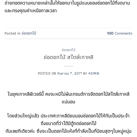
ถ่ายทอดความหมายเหล่านั้นให้ออกมาในรูปแบบของช่อดอกไม้ที่งดงาม
และทรงคุณค่าเหนือกาลเวลา
Posted in
ช่อดอกไม้
100
Comments
ช่อดอกไม้
ช่อดอกไม้ สไตล์เกาหลี
POSTED ON
กันยายน 7, 2017
BY
ADMIN
ในยุคเกาหลีฟีเวอร์นี้ คงจะหนีไม่พ้นเทรนด์การจัดดอกไม้สไตล์เกาหลี
แน่นอน
โดยส่วนใหญ่แล้ว ประเทศเกาหลีนิยมมอบช่อดอกไม้ให้กันเป็นประจำ
ถึงขนาดที่ว่าได้มีตู้กดช่อดอกไม้
กันเลยทีเดียวค่ะ ซึงจะเป็นดอกไม้แห้งที่กำลังเป็นที่นิยมสุดๆในหมู่หนุ่ม