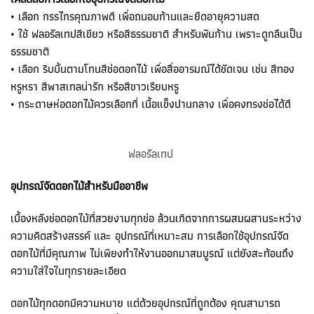
• เลือก กรรไกรคุณภาพดี เพื่อถนอมก้านและยืดอายุความสด
• ใช้ ฟลอรัลเทปสีเขียว หรือสีธรรมชาติ สำหรับพันก้าน เพราะดูกลืนเป็น
ธรรมชาติ
• เลือก ริบบิ้นตามโทนสีช่อดอกไม้ เพื่อสื่ออารมณ์ได้ชัดเจน เช่น สีทอง
หรูหรา สีพาสเทลน่ารัก หรือสีขาวเรียบหรู
• กระดาษห่อดอกไม้ควรเลือกที่ เนื้อแข็งปานกลาง เพื่อคงทรงช่อได้ดี
ฟลอรัลเทป
อุปกรณ์จัดดอกไม้สำหรับมืออาชีพ
เบื้องหลังช่อดอกไม้ที่สวยงามทุกช่อ ล้วนเกิดจากการผสมผสานระหว่าง
ความคิดสร้างสรรค์ และ อุปกรณ์ที่เหมาะสม การเลือกใช้อุปกรณ์จัด
ดอกไม้ที่มีคุณภาพ ไม่เพียงทำให้งานออกมาสมบูรณ์ แต่ยังสะท้อนถึง
ความใส่ใจในทุกรายละเอียด
ดอกไม้ทุกดอกมีความหมาย แต่ด้วยอุปกรณ์ที่ถูกต้อง คุณสามารถ