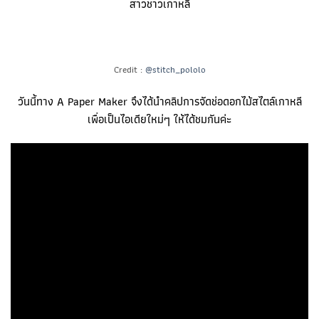
สาวชาวเกาหลี
Credit :
@stitch_pololo
วันนี้ทาง A Paper Maker จึงได้นำคลิปการจัดช่อดอกไม้สไตล์เกาหลี
เพื่อเป็นไอเดียใหม่ๆ ให้ได้ชมกันค่ะ