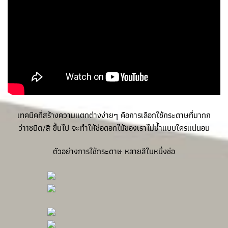
เทคนิคที่สร้างความแตกต่างง่ายๆ คือการเลือกใช้กระดาษที่มากก
ว่า1ชนิด/สี ขึ้นไป จะทำให้ช่อดอกไม้ของเราไม่ซ้ำแบบใครแน่นอน
ตัวอย่างการใช้กระดาษ หลายสีในหนึ่งช่อ