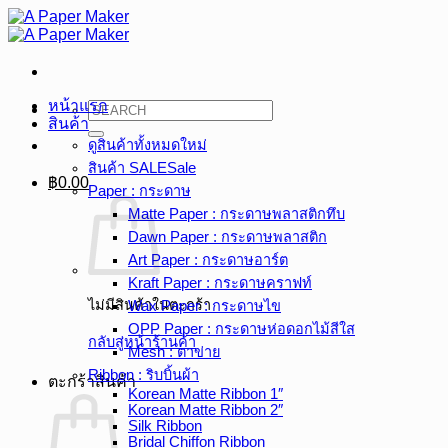
ข้าม
ไป
ยัง
เนื้อหา
หน้าแรก
ค้นหา:
สินค้า
ดูสินค้าทั้งหมด
สินค้า SALE
฿
0.00
Paper : กระดาษ
Matte Paper : กระดาษพลาสติกทึบ
Dawn Paper : กระดาษพลาสติก
Art Paper : กระดาษอาร์ต
Kraft Paper : กระดาษคราฟท์
ไม่มีสินค้าในตะกร้า
Wax Paper : กระดาษไข
OPP Paper : กระดาษห่อดอกไม้สีใส
กลับสู่หน้าร้านค้า
Mesh : ตาข่าย
Ribbon : ริบบิ้นผ้า
ตะกร้าสินค้า
Korean Matte Ribbon 1″
Korean Matte Ribbon 2″
Silk Ribbon
Bridal Chiffon Ribbon