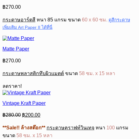
฿
270.00
กระดาษอาร์ตสี
หนา 85 แกรม ขนาด
60 x 60 ซม.
ดูสีกระดาษ
เพิ่มเติม Art Paper II ได้ที่นี่
Matte Paper
฿
270.00
กระดาษพลาสติกทึบผิวแมตต์
ขนาด
58 ซม. x 15 หลา
ลดราคา!
Vintage Kraft Paper
Original
Current
฿
280.00
฿
200.00
price
price
was:
is:
**Sale!! ล้างสต๊อก**
กระดาษคราฟท์วินเทจ
หนา
100
แกรม
฿280.00.
฿200.00.
ขนาด
58 ซม. x 15 หลา