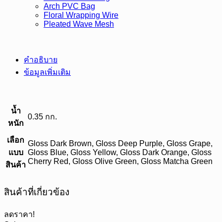
Arch PVC Bag
Floral Wrapping Wire
Pleated Wave Mesh
คำอธิบาย
ข้อมูลเพิ่มเติม
น้ำ
0.35 กก.
หนัก
เลือก
Gloss Dark Brown, Gloss Deep Purple, Gloss Grape,
แบบ
Gloss Blue, Gloss Yellow, Gloss Dark Orange, Gloss
Cherry Red, Gloss Olive Green, Gloss Matcha Green
สินค้า
สินค้าที่เกี่ยวข้อง
ลดราคา!