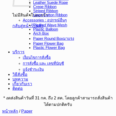
Leather Suede Rope
Crepe Ribbon
Striped Ribbon
Linen Cotton Ribbon
ไม่มีสินค้าในตะกร้า
Accessories : อุปกรณ์อื่นๆ
Pleated Wave Mesh
กลับสู่หน้าร้านค้า
Plastic Balloon
Arch Box
Paper Round Box
Paper Flower Bag
Plastic Flower Bag
บริการ
เงื่อนไขการสั่งซื้อ
การสั่งซื้อ และ เลขที่บัญชี
แจ้งชำระเงิน
วิธีสั่งซื้อ
บทความ
เกี่ยวกับเรา
ติดต่อ
* งดส่งสินค้าวันที่ 31 กค. ถึง 2 สค. โดยลูกค้าสามารถสั่งสินค้า
ได้ตามปกติครับ
หน้าหลัก
/
Paper