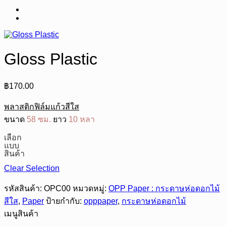
Gloss Plastic
฿
170.00
พลาสติกฟิล์มแก้วสีใส
ขนาด
58 ซม.
ยาว
10 หลา
เลือก
แบบ
สินค้า
Clear Selection
รหัสสินค้า:
OPC00
หมวดหมู่:
OPP Paper : กระดาษห่อดอกไม้
สีใส
,
Paper
ป้ายกำกับ:
opppaper
,
กระดาษห่อดอกไม้
เมนูสินค้า