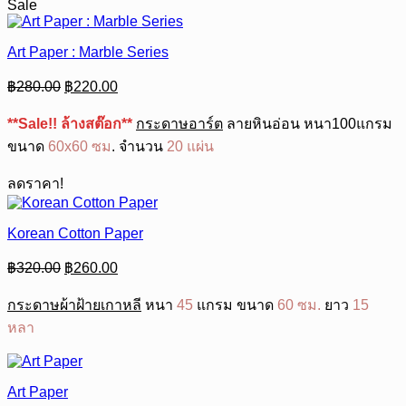
Sale
Art Paper : Marble Series
Original
Current
฿
280.00
฿
220.00
price
price
was:
is:
**Sale!! ล้างสต๊อก**
กระดาษอาร์ต
ลายหินอ่อน หนา100แกรม
฿280.00.
฿220.00.
ขนาด
60x60 ซม
. จำนวน
20 แผ่น
ลดราคา!
Korean Cotton Paper
Original
Current
฿
320.00
฿
260.00
price
price
was:
is:
กระดาษผ้าฝ้ายเกาหลี
หนา
45
แกรม ขนาด
60 ซม.
ยาว
15
฿320.00.
฿260.00.
หลา
Art Paper