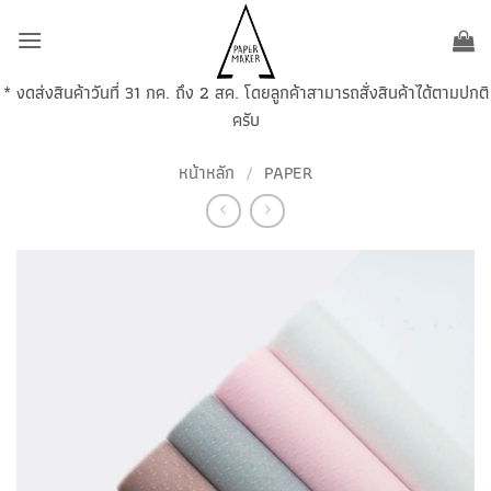
ข้าม
ไป
ยัง
* งดส่งสินค้าวันที่ 31 กค. ถึง 2 สค. โดยลูกค้าสามารถสั่งสินค้าได้ตามปกติ
เนื้อหา
ครับ
หน้าหลัก
/
PAPER