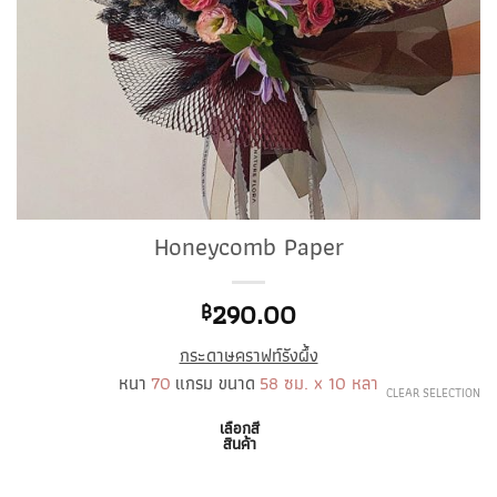
Honeycomb Paper
290.00
฿
กระดาษคราฟท์รังผึ้ง
หนา
70
แกรม ขนาด
58 ซม. x 10 หลา
CLEAR SELECTION
เลือกสี
สินค้า