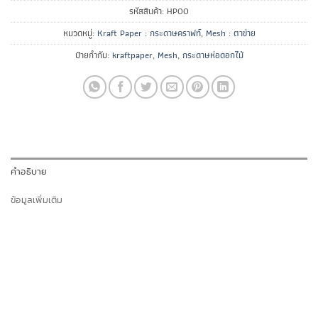
รหัสสินค้า:
HP00
หมวดหมู่:
Kraft Paper : กระดาษคราฟท์
,
Mesh : ตาข่าย
ป้ายกำกับ:
kraftpaper
,
Mesh
,
กระดาษห่อดอกไม้
คำอธิบาย
ข้อมูลเพิ่มเติม