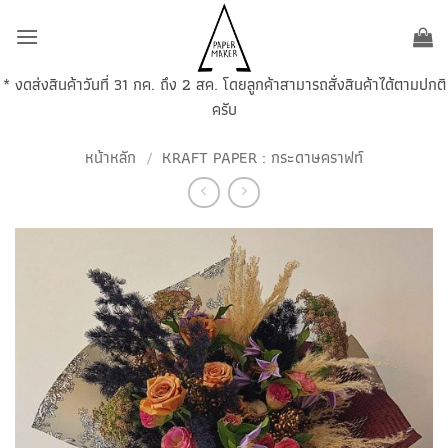
ข้าม
ไป
ยัง
* งดส่งสินค้าวันที่ 31 กค. ถึง 2 สค. โดยลูกค้าสามารถสั่งสินค้าได้ตามปกติ
เนื้อหา
ครับ
หน้าหลัก
/
KRAFT PAPER : กระดาษคราฟท์