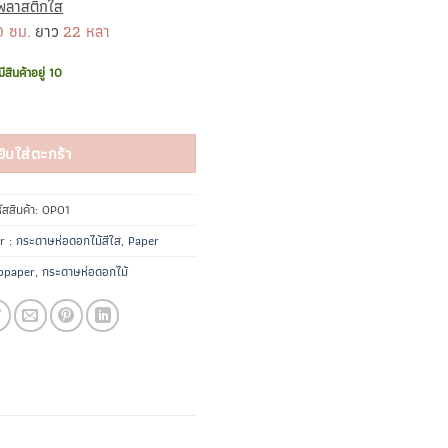
พลาสติกใส
0 ซม.
ยาว
22 หลา
มีสินค้าอยู่ 10
ยิบใส่ตะกร้า
ัสสินค้า:
OP01
 : กระดาษห่อดอกไม้สีใส
,
Paper
ppaper
,
กระดาษห่อดอกไม้