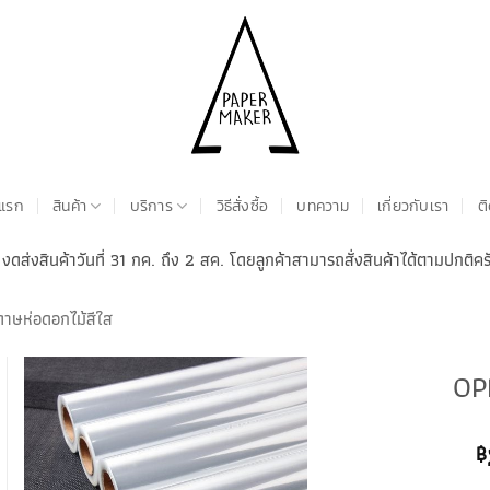
าแรก
สินค้า
บริการ
วิธีสั่งซื้อ
บทความ
เกี่ยวกับเรา
ต
 งดส่งสินค้าวันที่ 31 กค. ถึง 2 สค. โดยลูกค้าสามารถสั่งสินค้าได้ตามปกติคร
าษห่อดอกไม้สีใส
OP
฿